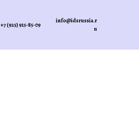
info@idsrussia.r
+7 (925) 915-85-09
u