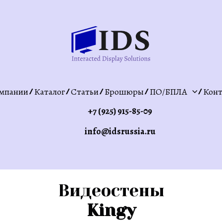
мпании
Каталог
Статьи
Брошюры
ПО/БПЛА
Конт
+7 (925) 915-85-09
info@idsrussia.ru
Видеостены
Kingy