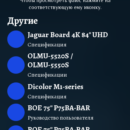
Чтобы просмотреть файл, нажмите на
соответствующую ему иконку.
Другие
Jaguar Board 4K 84" UHD
Спецификация
OLMU-5520S /
OLMU-5550S
Спецификации
Dicolor M1-series
Спецификация
BOE 75" P75BA-BAR
Руководство пользователя
BOE 75" P75BA-BAR