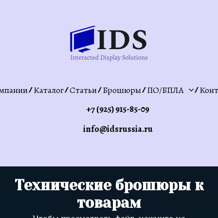
мпании
Каталог
Статьи
Брошюры
ПО/БПЛА
Конт
+7 (925) 915-85-09
info@idsrussia.ru
Технические брошюры к
товарам