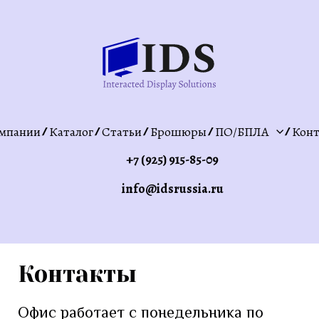
мпании
Каталог
Статьи
Брошюры
ПО/БПЛА
Конт
+7 (925) 915-85-09
info@idsrussia.ru
Контакты
Офис работает с понедельника по