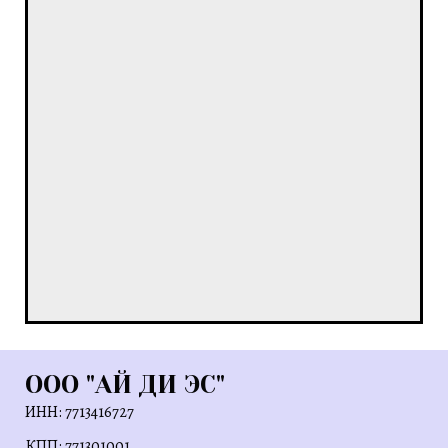
ООО "АЙ ДИ ЭС"
ИНН: 7713416727
КПП: 771301001