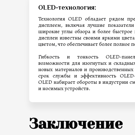
OLED-технология:
Технология OLED обладает рядом пр
дисплеем, включая лучшие показатели
широкие углы обзора и более быстрое
дисплеи известны своими яркими цвет
цветом, что обеспечивает более полное 
Гибкость и тонкость OLED-пане
возможности для изогнутых и складных
новых материалов и производственных 
срок службы и эффективность OLED-
OLED набирает обороты в индустрии см
и носимых устройств.
Заключение