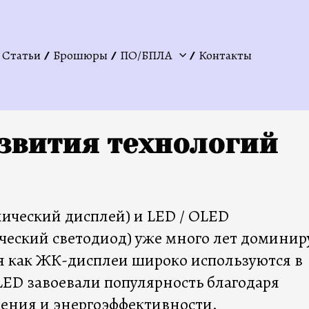
Статьи
Брошюры
ПО/БПЛА
Контакты
звития технологий
ический дисплей) и LED / OLED
ческий светодиод) уже много лет домини
мя как ЖК-дисплеи широко используются в
LED завоевали популярность благодаря
жения и энергоэффективности.