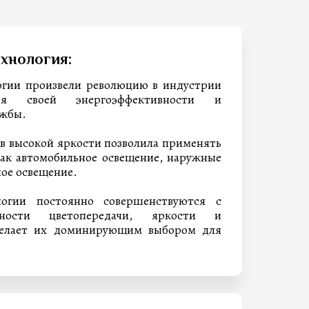
хнология:
огии произвели революцию в индустрии
аря своей энергоэффективности и
ужбы.
ов высокой яркости позволила применять
 как автомобильное освещение, наружные
ое освещение.
логии постоянно совершенствуются с
ности цветопередачи, яркости и
делает их доминирующим выбором для