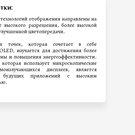
тки:
 технологий отображения направлены на
е высокого разрешения, более высокой
улучшенной цветопередачи.
ых точек, которая сочетает в себе
OLED, изучается для достижения более
ммы и повышения энергоэффективности.
 которая использует микроскопические
оизлучающихся дисплеев, является
я будущих приложений с высоким
ью.