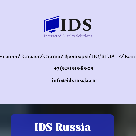
мпании
Каталог
Статьи
Брошюры
ПО/БПЛА
Конт
+7 (925) 915-85-09
info@idsrussia.ru
IDS Russia